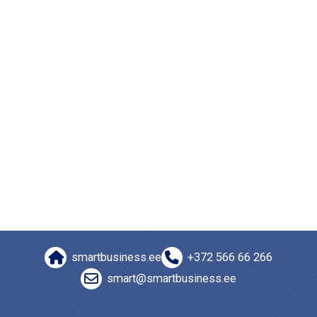
Последнее изменение: вторник, 5 декабря 2023, 22:23
smartbusiness.ee
+372 566 66 266
smart@smartbusiness.ee