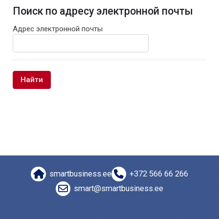
Поиск по адресу электронной почты
Поиск по адресу электронной почты
Адрес электронной почты
smartbusiness.ee
+372 566 66 266
smart@smartbusiness.ee