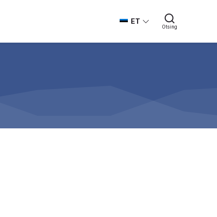
ET
Otsing